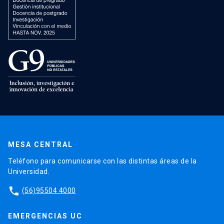
MESA CENTRAL
Teléfono para comunicarse con las distintas áreas de la
Universidad.
phone
(56)95504 4000
EMERGENCIAS UC