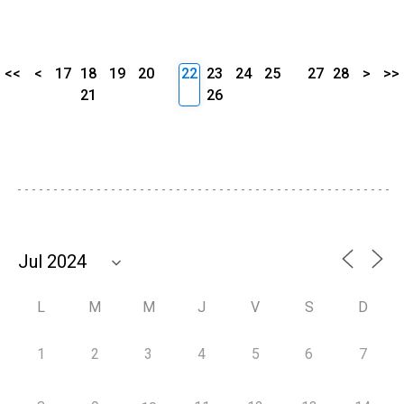
<<
<
17
18
19
20
22
23
24
25
27
28
>
>>
21
26
L
M
M
J
V
S
D
1
2
3
4
5
6
7