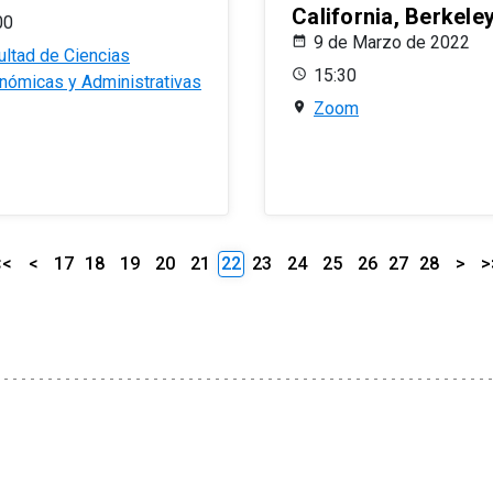
California, Berkele
00
9 de Marzo de 2022
ultad de Ciencias
15:30
nómicas y Administrativas
Zoom
<<
<
17
18
19
20
21
22
23
24
25
26
27
28
>
>