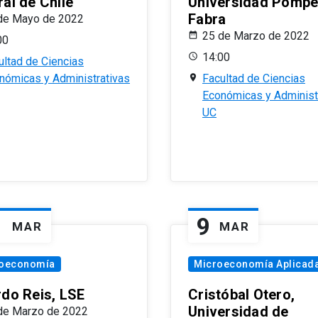
al de Chile
Universidad Pomp
Fabra
de Mayo de 2022
25 de Marzo de 2022
00
14:00
ultad de Ciencias
nómicas y Administrativas
Facultad de Ciencias
Económicas y Administ
UC
1
9
MAR
MAR
oeconomía
Microeconomía Aplicad
rdo Reis, LSE
Cristóbal Otero,
Universidad de
de Marzo de 2022