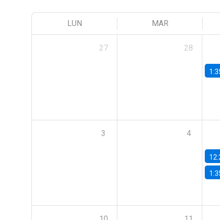
LUN
MAR
27
28
1:3
3
4
12:
1:3
10
11