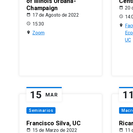
of Illinois Urbana-
Centr
Champaign
20 
17 de Agosto de 2022
14:
15:30
Fac
Zoom
Eco
UC
15
1
MAR
Seminarios
Macr
Francisco Silva, UC
Rica
15 de Marzo de 2022
11 