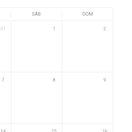
SÁB
DOM
31
1
2
7
8
9
14
15
16