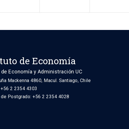
ituto de Economía
 de Economía y Administración UC
uña Mackenna 4860, Macul. Santiago, Chile
: +56 2 2354 4303
n de Postgrado: +56 2 2354 4028