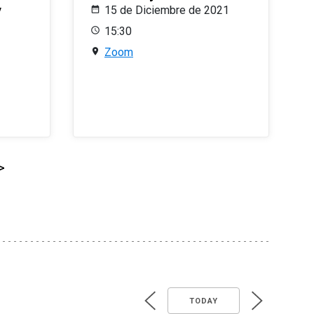
y
15 de Diciembre de 2021
15:30
Zoom
>
TODAY