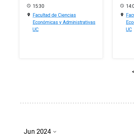
15:30
14:
Facultad de Ciencias
Fac
Económicas y Administrativas
Eco
UC
UC