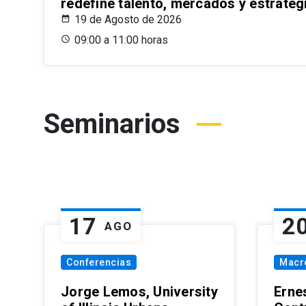
redefine talento, mercados y estrateg
19 de Agosto de 2026
09:00 a 11:00 horas
Seminarios
17
2
AGO
Conferencias
Macr
Jorge Lemos, University
Erne