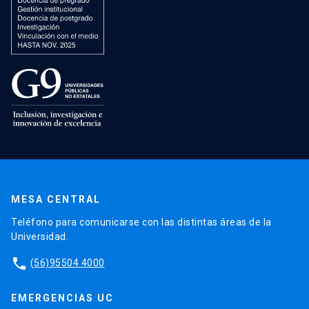
MESA CENTRAL
Teléfono para comunicarse con las distintas áreas de la
Universidad.
phone
(56)95504 4000
EMERGENCIAS UC