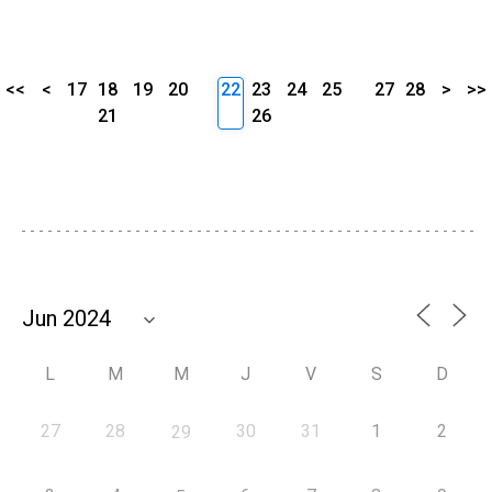
<<
<
17
18
19
20
22
23
24
25
27
28
>
>>
21
26
L
M
M
J
V
S
D
27
28
30
31
1
2
29