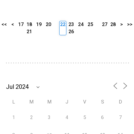
<<
<
17
18
19
20
22
23
24
25
27
28
>
>>
21
26
L
M
M
J
V
S
D
1
2
3
4
5
6
7