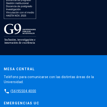
MESA CENTRAL
Teléfono para comunicarse con las distintas áreas de la
Universidad.
phone
(56)95504 4000
EMERGENCIAS UC