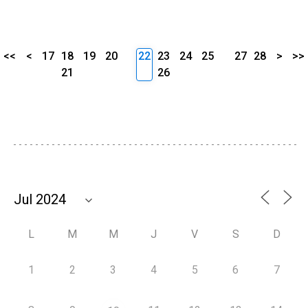
<<
<
17
18
19
20
22
23
24
25
27
28
>
>>
21
26
L
M
M
J
V
S
D
1
2
3
4
5
6
7