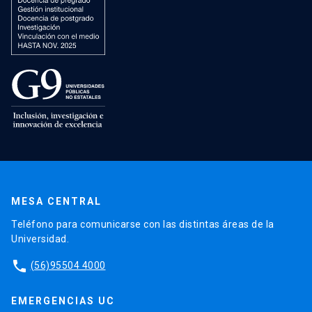
MESA CENTRAL
Teléfono para comunicarse con las distintas áreas de la
Universidad.
phone
(56)95504 4000
EMERGENCIAS UC