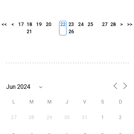
<<
<
17
18
19
20
22
23
24
25
27
28
>
>>
21
26
L
M
M
J
V
S
D
27
28
30
31
1
2
29