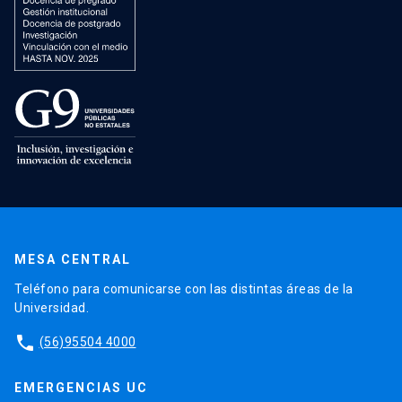
MESA CENTRAL
Teléfono para comunicarse con las distintas áreas de la
Universidad.
phone
(56)95504 4000
EMERGENCIAS UC