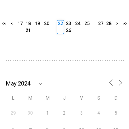
<<
<
17
18
19
20
22
23
24
25
27
28
>
>>
21
26
L
M
M
J
V
S
D
29
30
1
2
3
4
5