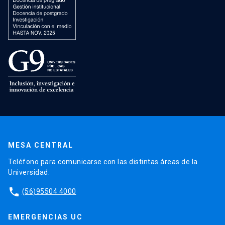
MESA CENTRAL
Teléfono para comunicarse con las distintas áreas de la
Universidad.
phone
(56)95504 4000
EMERGENCIAS UC