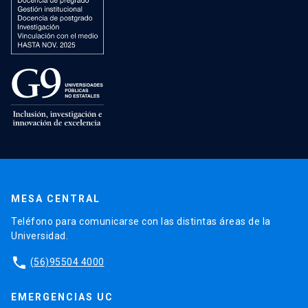
MESA CENTRAL
Teléfono para comunicarse con las distintas áreas de la
Universidad.
phone
(56)95504 4000
EMERGENCIAS UC