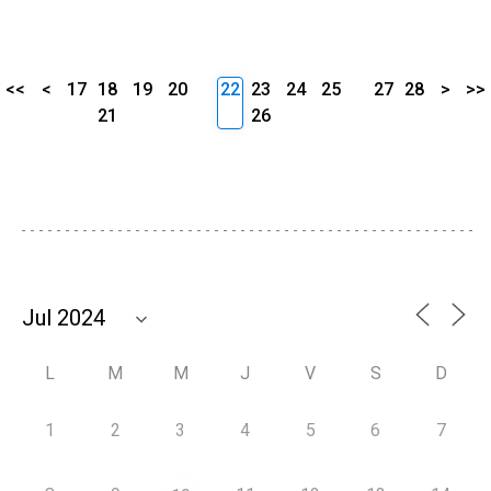
<<
<
17
18
19
20
22
23
24
25
27
28
>
>>
21
26
L
M
M
J
V
S
D
1
2
3
4
5
6
7