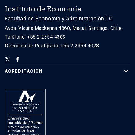
Instituto de Economía
Facultad de Economía y Administración UC
Avda. Vicuña Mackenna 4860, Macul. Santiago, Chile
Teléfono: +56 2 2354 4303
Dirección de Postgrado: +56 2 2354 4028
ACREDITACIÓN