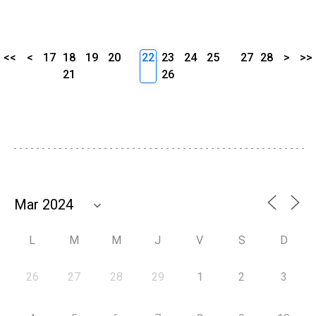
<<
<
17
18
19
20
22
23
24
25
27
28
>
>>
21
26
L
M
M
J
V
S
D
26
27
28
29
1
2
3