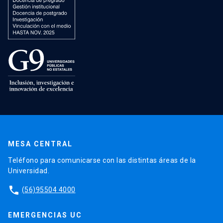
MESA CENTRAL
Teléfono para comunicarse con las distintas áreas de la
Universidad.
phone
(56)95504 4000
EMERGENCIAS UC