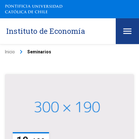
Instituto de Economía
keyboard_arrow_right
Inicio
Seminarios