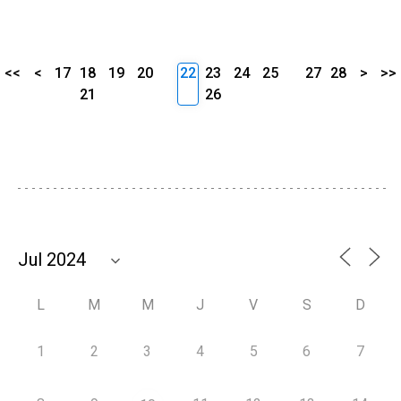
<<
<
17
18
19
20
22
23
24
25
27
28
>
>>
21
26
L
M
M
J
V
S
D
1
2
3
4
5
6
7