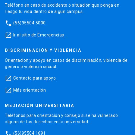
Teléfono en caso de accidente o situación que ponga en
riesgo tu vida dentro de algún campus.
phone
(56)95504 5000
launch
Ir al sitio de Emergencias
DISCRIMINACIÓN Y VIOLENCIA
Orientación y apoyo en casos de discriminación, violencia de
género o violencia sexual.
launch
Contacto para apoyo
launch
Más orientación
MEDIACIÓN UNIVERSITARIA
Teléfonos para orientación y consejo si se ha vulnerado
alguno de tus derechos en la universidad.
phone
(56)95504 1691