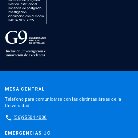
MESA CENTRAL
Teléfono para comunicarse con las distintas áreas de la
Universidad.
phone
(56)95504 4000
EMERGENCIAS UC