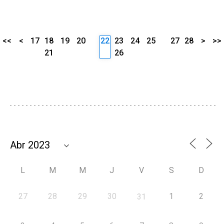
<<
<
17
18
19
20
22
23
24
25
27
28
>
>>
21
26
L
M
M
J
V
S
D
27
28
29
30
1
2
31