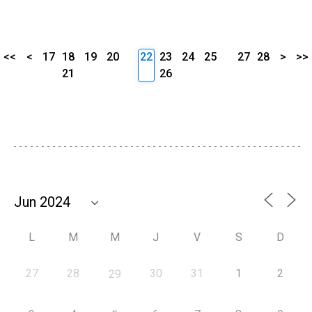
<<
<
17
18
19
20
22
23
24
25
27
28
>
>>
21
26
L
M
M
J
V
S
D
27
28
30
31
1
2
29