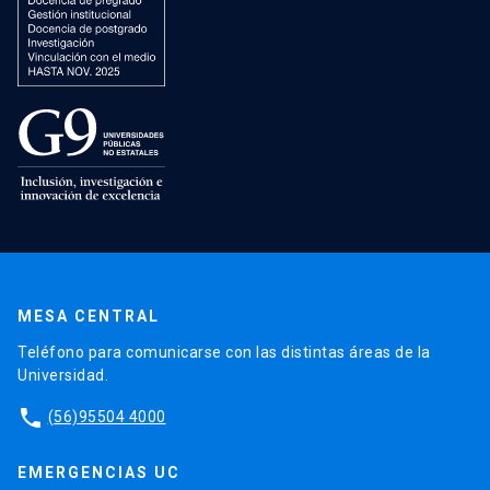
MESA CENTRAL
Teléfono para comunicarse con las distintas áreas de la
Universidad.
phone
(56)95504 4000
EMERGENCIAS UC