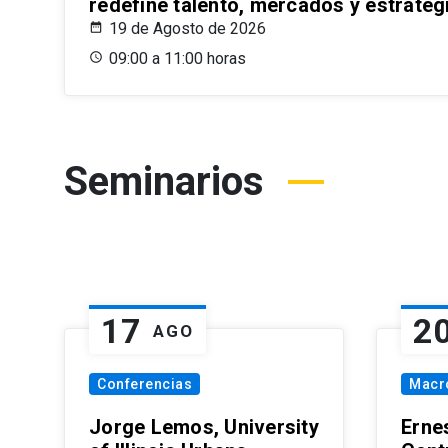
redefine talento, mercados y estrateg
19 de Agosto de 2026
09:00 a 11:00 horas
Seminarios
17
2
AGO
Conferencias
Macr
Jorge Lemos, University
Erne