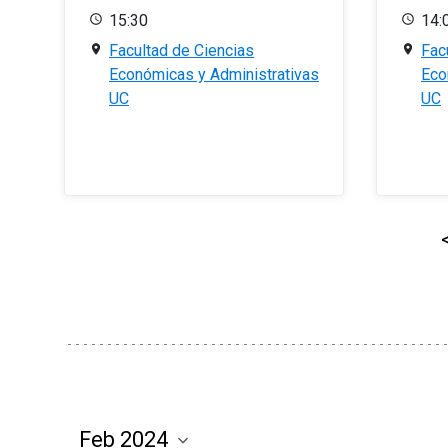
15:30
14:
Facultad de Ciencias
Fac
Económicas y Administrativas
Eco
UC
UC