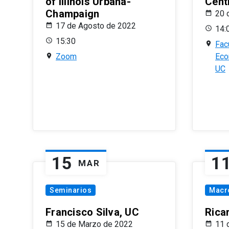
of Illinois Urbana-
Centr
Champaign
20 
17 de Agosto de 2022
14:
15:30
Fac
Zoom
Eco
UC
15
1
MAR
Seminarios
Macr
Francisco Silva, UC
Rica
15 de Marzo de 2022
11 