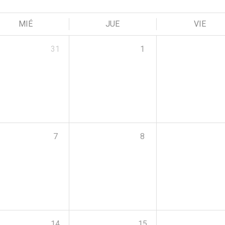
MIÉ
JUE
VIE
31
1
7
8
14
15