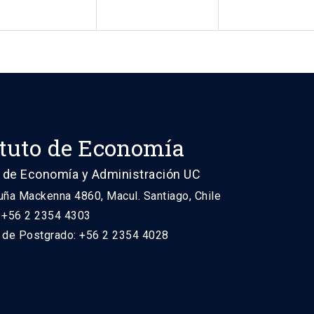
ituto de Economía
 de Economía y Administración UC
uña Mackenna 4860, Macul. Santiago, Chile
: +56 2 2354 4303
n de Postgrado: +56 2 2354 4028