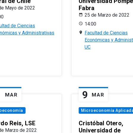
al de Chile
Universidad Pomp
Fabra
de Mayo de 2022
25 de Marzo de 2022
00
14:00
ultad de Ciencias
nómicas y Administrativas
Facultad de Ciencias
Económicas y Administ
UC
1
9
MAR
MAR
oeconomía
Microeconomía Aplicad
rdo Reis, LSE
Cristóbal Otero,
Universidad de
de Marzo de 2022