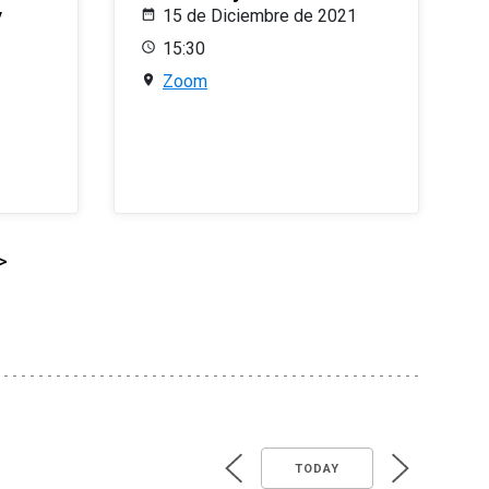
y
15 de Diciembre de 2021
15:30
Zoom
>
TODAY