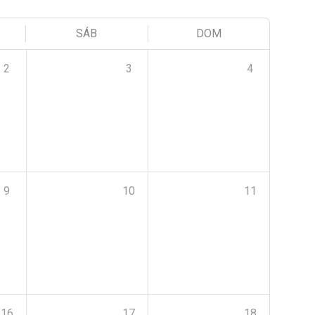
SÁB
DOM
2
3
4
9
10
11
16
17
18