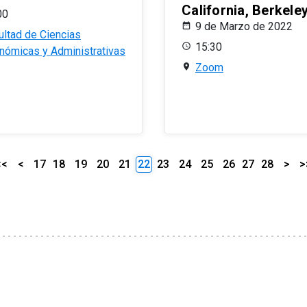
California, Berkele
00
9 de Marzo de 2022
ultad de Ciencias
15:30
nómicas y Administrativas
Zoom
<<
<
17
18
19
20
21
22
23
24
25
26
27
28
>
>