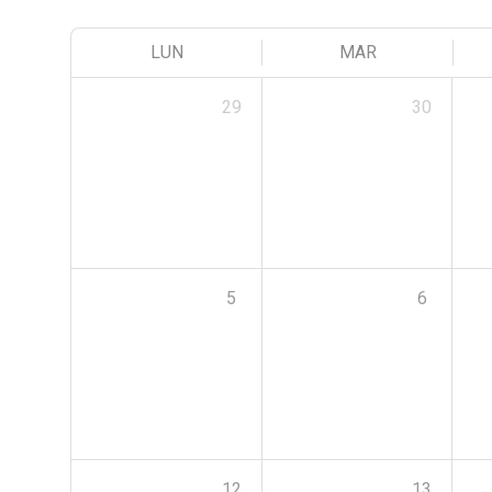
LUN
MAR
29
30
5
6
12
13