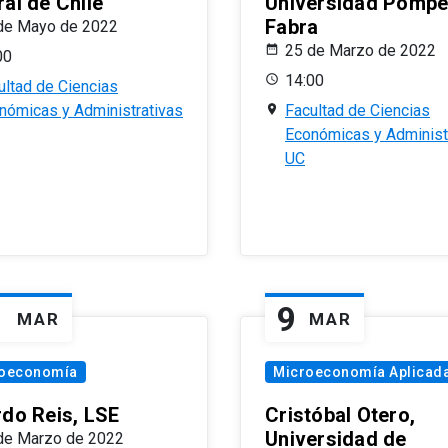
al de Chile
Universidad Pomp
Fabra
de Mayo de 2022
25 de Marzo de 2022
00
14:00
ultad de Ciencias
nómicas y Administrativas
Facultad de Ciencias
Económicas y Administ
UC
1
9
MAR
MAR
oeconomía
Microeconomía Aplicad
rdo Reis, LSE
Cristóbal Otero,
Universidad de
de Marzo de 2022