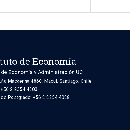
ituto de Economía
 de Economía y Administración UC
uña Mackenna 4860, Macul. Santiago, Chile
: +56 2 2354 4303
n de Postgrado: +56 2 2354 4028