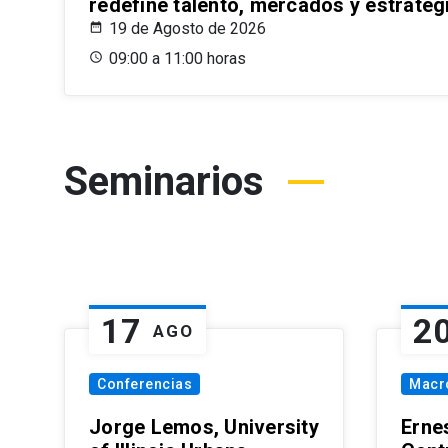
redefine talento, mercados y estrateg
19 de Agosto de 2026
09:00 a 11:00 horas
Seminarios
17
2
AGO
Conferencias
Macr
Jorge Lemos, University
Erne