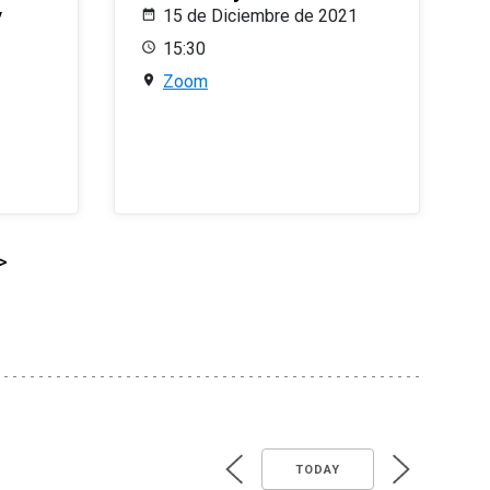
y
15 de Diciembre de 2021
15:30
Zoom
>
TODAY