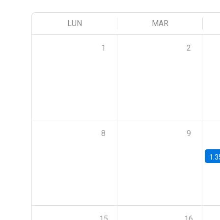
LUN
MAR
1
2
8
9
1:3
15
16