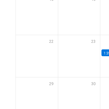
22
23
1:3
29
30