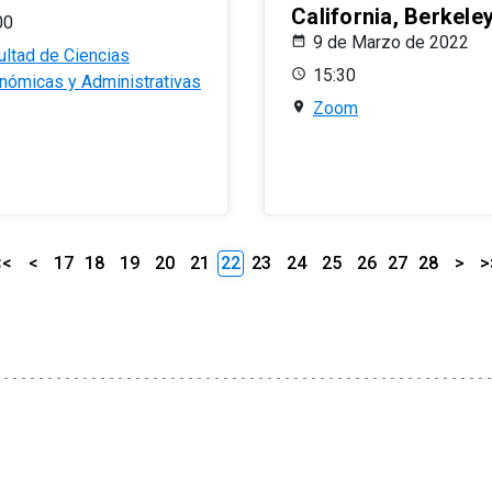
California, Berkele
00
9 de Marzo de 2022
ultad de Ciencias
15:30
nómicas y Administrativas
Zoom
<<
<
17
18
19
20
21
22
23
24
25
26
27
28
>
>