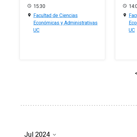
15:30
14:
Facultad de Ciencias
Fac
Económicas y Administrativas
Eco
UC
UC