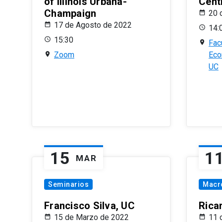
of Illinois Urbana-
Centr
Champaign
20 
17 de Agosto de 2022
14:
15:30
Fac
Zoom
Eco
UC
15
1
MAR
Seminarios
Macr
Francisco Silva, UC
Rica
15 de Marzo de 2022
11 