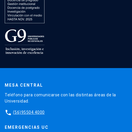
MESA CENTRAL
Teléfono para comunicarse con las distintas áreas de la
Universidad.
phone
(56)95504 4000
EMERGENCIAS UC