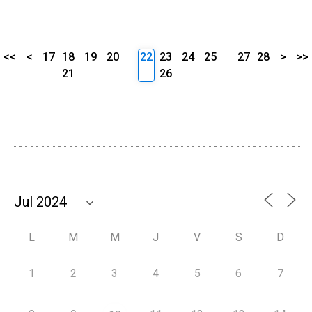
<<
<
17
18
19
20
22
23
24
25
27
28
>
>>
21
26
L
M
M
J
V
S
D
1
2
3
4
5
6
7