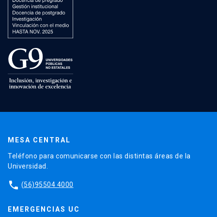
MESA CENTRAL
Teléfono para comunicarse con las distintas áreas de la
Universidad.
phone
(56)95504 4000
EMERGENCIAS UC