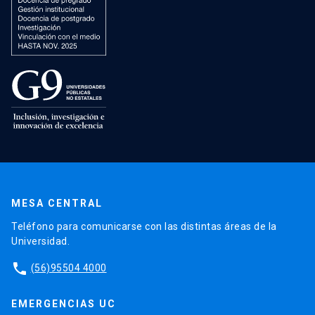
MESA CENTRAL
Teléfono para comunicarse con las distintas áreas de la
Universidad.
phone
(56)95504 4000
EMERGENCIAS UC