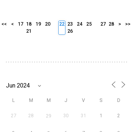
<<
<
17
18
19
20
22
23
24
25
27
28
>
>>
21
26
L
M
M
J
V
S
D
27
28
30
31
1
2
29