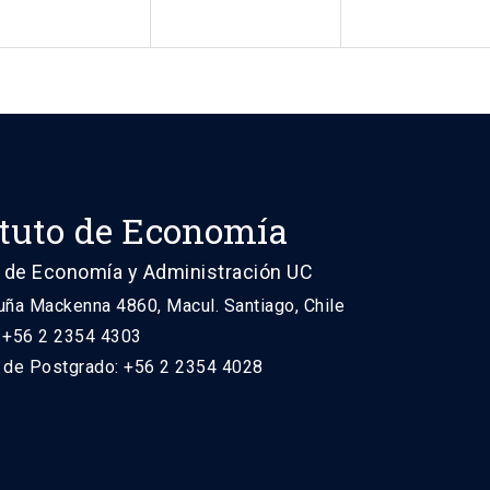
ituto de Economía
 de Economía y Administración UC
uña Mackenna 4860, Macul. Santiago, Chile
: +56 2 2354 4303
n de Postgrado: +56 2 2354 4028