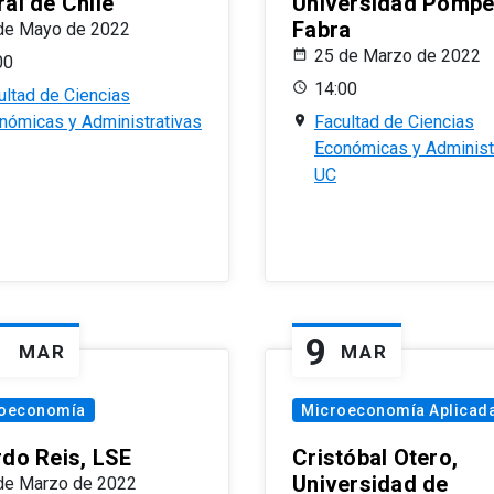
al de Chile
Universidad Pomp
Fabra
de Mayo de 2022
25 de Marzo de 2022
00
14:00
ultad de Ciencias
nómicas y Administrativas
Facultad de Ciencias
Económicas y Administ
UC
1
9
MAR
MAR
oeconomía
Microeconomía Aplicad
rdo Reis, LSE
Cristóbal Otero,
Universidad de
de Marzo de 2022