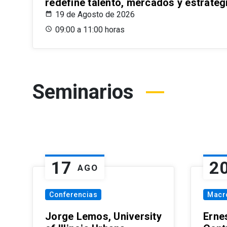
redefine talento, mercados y estrateg
19 de Agosto de 2026
09:00 a 11:00 horas
Seminarios
17
2
AGO
Conferencias
Macr
Jorge Lemos, University
Erne