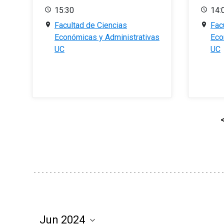
15:30
14:
Facultad de Ciencias
Fac
Económicas y Administrativas
Eco
UC
UC