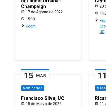
of Illinois Urbana-
Centr
Champaign
20 
17 de Agosto de 2022
14:
15:30
Fac
Zoom
Eco
UC
15
1
MAR
Seminarios
Macr
Francisco Silva, UC
Rica
15 de Marzo de 2022
11 