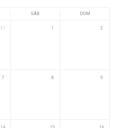
SÁB
DOM
31
1
2
7
8
9
14
15
16