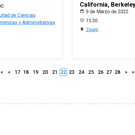
California, Berkele
00
9 de Marzo de 2022
ultad de Ciencias
15:30
nómicas y Administrativas
Zoom
<<
<
17
18
19
20
21
22
23
24
25
26
27
28
>
>