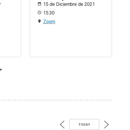
y
15 de Diciembre de 2021
15:30
Zoom
>
TODAY