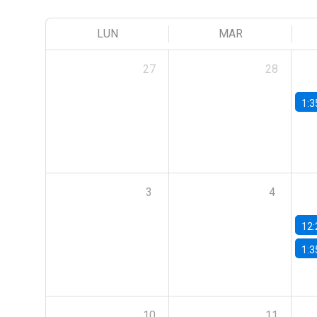
LUN
MAR
27
28
1:3
3
4
12:
1:3
10
11