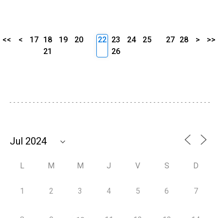
<<
<
17
18
19
20
22
23
24
25
27
28
>
>>
21
26
L
M
M
J
V
S
D
1
2
3
4
5
6
7