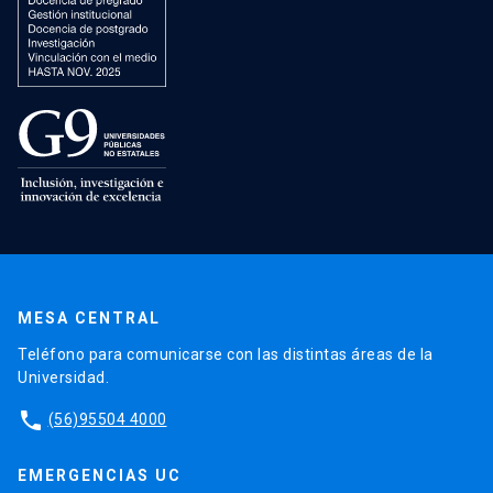
MESA CENTRAL
Teléfono para comunicarse con las distintas áreas de la
Universidad.
phone
(56)95504 4000
EMERGENCIAS UC