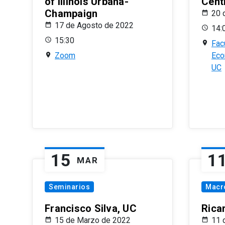
of Illinois Urbana-
Centr
Champaign
20 
17 de Agosto de 2022
14:
15:30
Fac
Zoom
Eco
UC
15
1
MAR
Seminarios
Macr
Francisco Silva, UC
Rica
15 de Marzo de 2022
11 