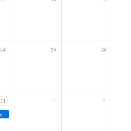
24
25
26
1
2
31
 Board