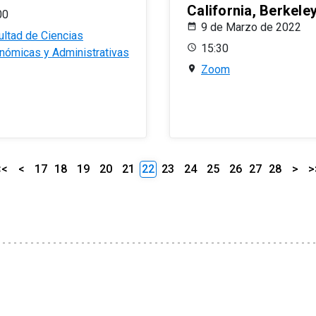
California, Berkele
00
9 de Marzo de 2022
ultad de Ciencias
15:30
nómicas y Administrativas
Zoom
<<
<
17
18
19
20
21
22
23
24
25
26
27
28
>
>