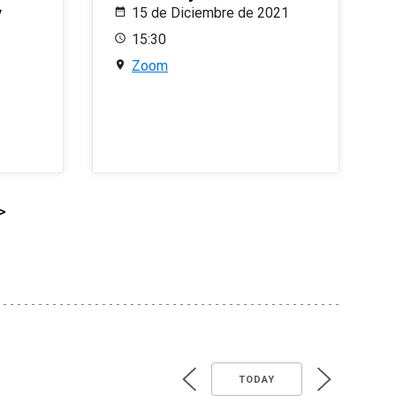
y
15 de Diciembre de 2021
15:30
Zoom
>
TODAY