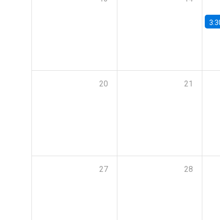
3:3
20
21
27
28