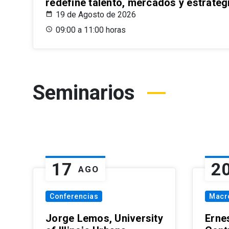
redefine talento, mercados y estrateg
19 de Agosto de 2026
09:00 a 11:00 horas
Seminarios
17
2
AGO
Conferencias
Macr
Jorge Lemos, University
Erne