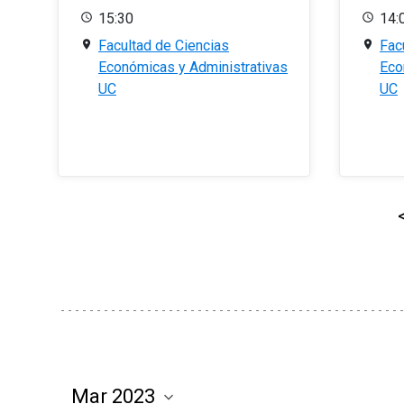
15:30
14:
Facultad de Ciencias
Fac
Económicas y Administrativas
Eco
UC
UC