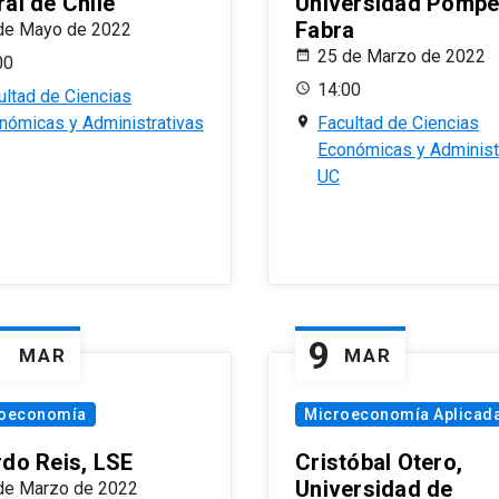
al de Chile
Universidad Pomp
Fabra
de Mayo de 2022
25 de Marzo de 2022
00
14:00
ultad de Ciencias
nómicas y Administrativas
Facultad de Ciencias
Económicas y Administ
UC
1
9
MAR
MAR
oeconomía
Microeconomía Aplicad
rdo Reis, LSE
Cristóbal Otero,
Universidad de
de Marzo de 2022