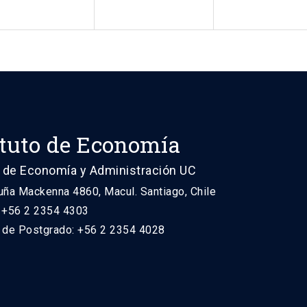
ituto de Economía
 de Economía y Administración UC
uña Mackenna 4860, Macul. Santiago, Chile
: +56 2 2354 4303
n de Postgrado: +56 2 2354 4028