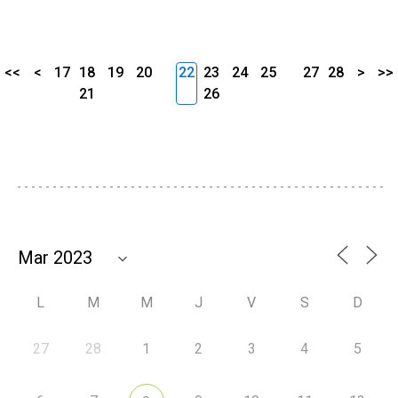
<<
<
17
18
19
20
22
23
24
25
27
28
>
>>
21
26
L
M
M
J
V
S
D
27
28
1
2
3
4
5