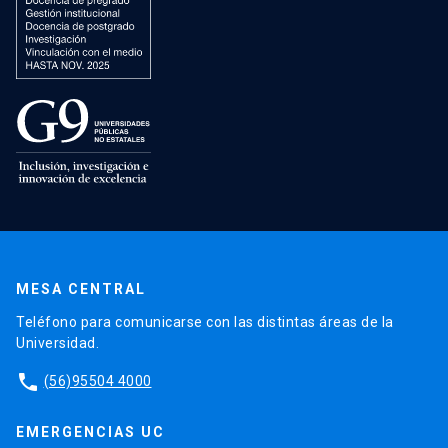
MESA CENTRAL
Teléfono para comunicarse con las distintas áreas de la
Universidad.
phone
(56)95504 4000
EMERGENCIAS UC