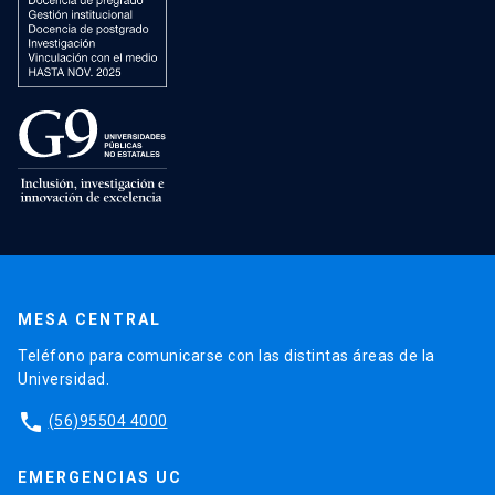
MESA CENTRAL
Teléfono para comunicarse con las distintas áreas de la
Universidad.
phone
(56)95504 4000
EMERGENCIAS UC