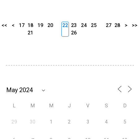
<<
<
17
18
19
20
22
23
24
25
27
28
>
>>
21
26
L
M
M
J
V
S
D
29
30
1
2
3
4
5