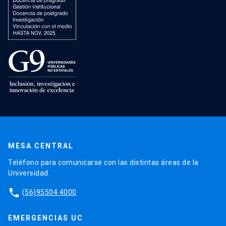
MESA CENTRAL
Teléfono para comunicarse con las distintas áreas de la
Universidad.
phone
(56)95504 4000
EMERGENCIAS UC