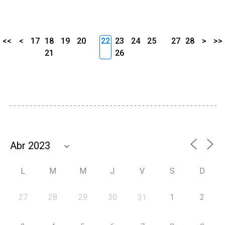
<<
<
17
18
19
20
22
23
24
25
27
28
>
>>
21
26
L
M
M
J
V
S
D
27
28
29
30
1
2
31