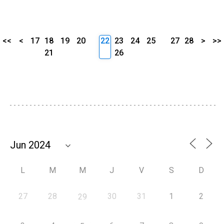
<<
<
17
18
19
20
22
23
24
25
27
28
>
>>
21
26
L
M
M
J
V
S
D
27
28
30
31
1
2
29