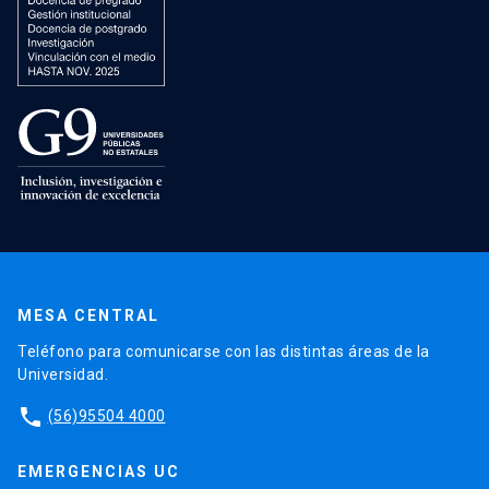
MESA CENTRAL
Teléfono para comunicarse con las distintas áreas de la
Universidad.
phone
(56)95504 4000
EMERGENCIAS UC