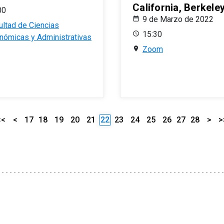
California, Berkele
00
9 de Marzo de 2022
ultad de Ciencias
15:30
nómicas y Administrativas
Zoom
<<
<
17
18
19
20
21
22
23
24
25
26
27
28
>
>