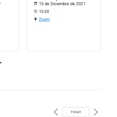
y
15 de Diciembre de 2021
15:30
Zoom
>
TODAY