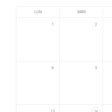
LUN
MAR
1
2
8
9
15
16