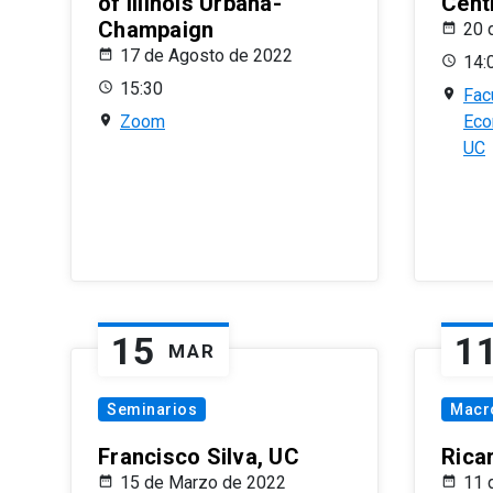
of Illinois Urbana-
Centr
Champaign
20 
17 de Agosto de 2022
14:
15:30
Fac
Zoom
Eco
UC
15
1
MAR
Seminarios
Macr
Francisco Silva, UC
Rica
15 de Marzo de 2022
11 