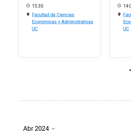
15:30
14:
Facultad de Ciencias
Fac
Económicas y Administrativas
Eco
UC
UC