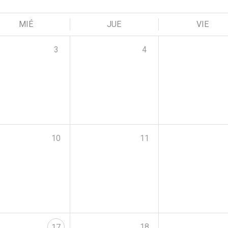
MIÉ
JUE
VIE
3
4
10
11
18
17