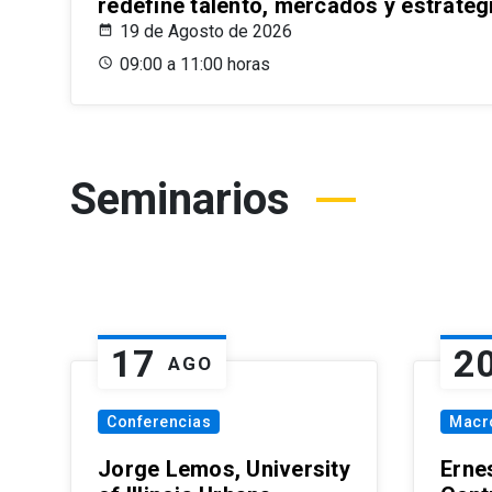
redefine talento, mercados y estrateg
19 de Agosto de 2026
09:00 a 11:00 horas
Seminarios
17
2
AGO
Conferencias
Macr
Jorge Lemos, University
Erne