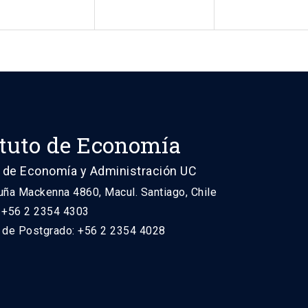
ituto de Economía
 de Economía y Administración UC
uña Mackenna 4860, Macul. Santiago, Chile
: +56 2 2354 4303
n de Postgrado: +56 2 2354 4028