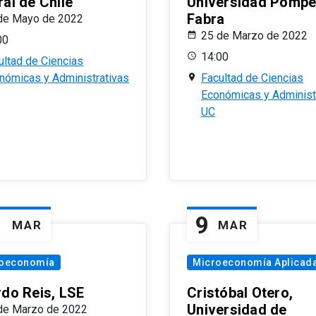
al de Chile
Universidad Pomp
Fabra
de Mayo de 2022
25 de Marzo de 2022
00
14:00
ultad de Ciencias
nómicas y Administrativas
Facultad de Ciencias
Económicas y Administ
UC
1
9
MAR
MAR
oeconomía
Microeconomía Aplicad
rdo Reis, LSE
Cristóbal Otero,
Universidad de
de Marzo de 2022