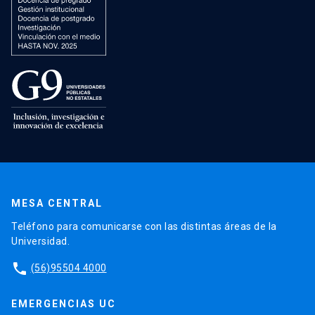
MESA CENTRAL
Teléfono para comunicarse con las distintas áreas de la
Universidad.
phone
(56)95504 4000
EMERGENCIAS UC