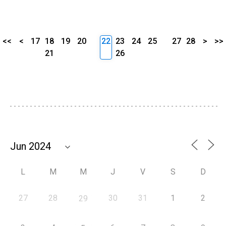
<<
<
17
18
19
20
22
23
24
25
27
28
>
>>
21
26
L
M
M
J
V
S
D
27
28
30
31
1
2
29