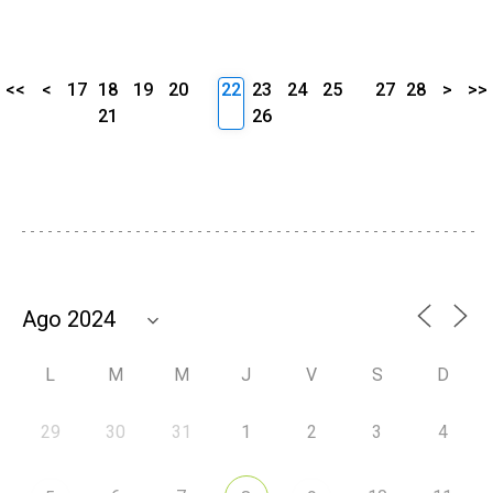
<<
<
17
18
19
20
22
23
24
25
27
28
>
>>
21
26
L
M
M
J
V
S
D
29
30
31
1
2
3
4