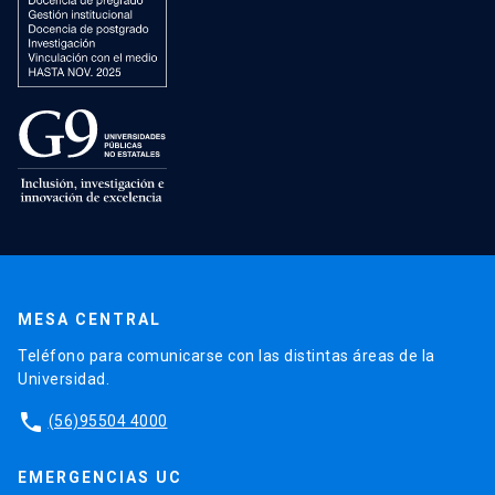
MESA CENTRAL
Teléfono para comunicarse con las distintas áreas de la
Universidad.
phone
(56)95504 4000
EMERGENCIAS UC