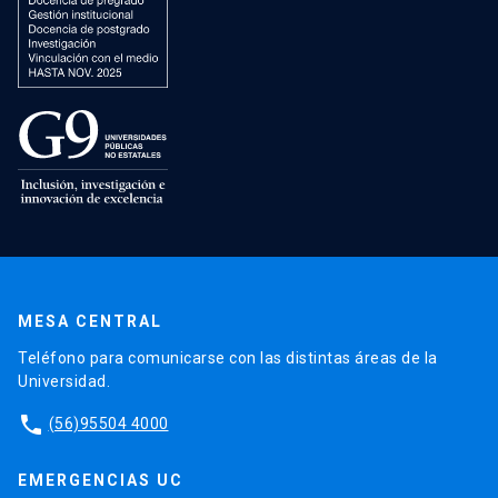
MESA CENTRAL
Teléfono para comunicarse con las distintas áreas de la
Universidad.
phone
(56)95504 4000
EMERGENCIAS UC