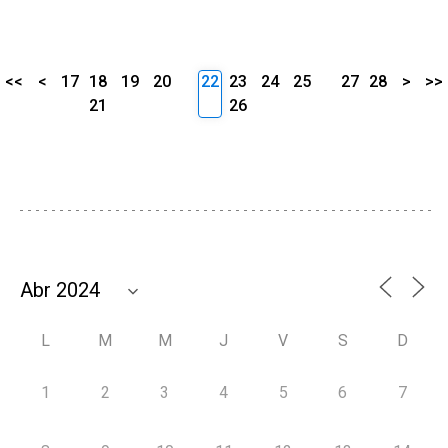
<<
<
17
18
19
20
22
23
24
25
27
28
>
>>
21
26
L
M
M
J
V
S
D
1
2
3
4
5
6
7