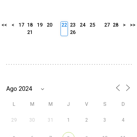
<<
<
17
18
19
20
22
23
24
25
27
28
>
>>
21
26
L
M
M
J
V
S
D
29
30
31
1
2
3
4