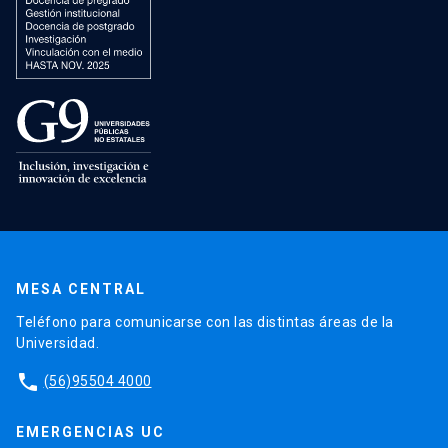
MESA CENTRAL
Teléfono para comunicarse con las distintas áreas de la
Universidad.
phone
(56)95504 4000
EMERGENCIAS UC