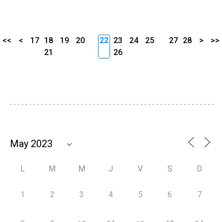
<<
<
17
18
19
20
22
23
24
25
27
28
>
>>
21
26
L
M
M
J
V
S
D
1
2
3
4
5
6
7