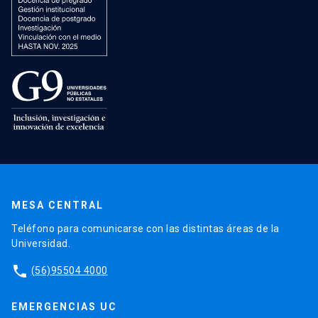
MESA CENTRAL
Teléfono para comunicarse con las distintas áreas de la
Universidad.
phone
(56)95504 4000
EMERGENCIAS UC