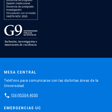
MESA CENTRAL
Teléfono para comunicarse con las distintas áreas de la
Universidad.
phone
(56)95504 4000
EMERGENCIAS UC