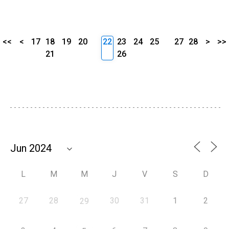
<<
<
17
18
19
20
22
23
24
25
27
28
>
>>
21
26
L
M
M
J
V
S
D
27
28
30
31
1
2
29