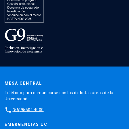
MESA CENTRAL
Teléfono para comunicarse con las distintas áreas de la
Universidad.
phone
(56)95504 4000
EMERGENCIAS UC