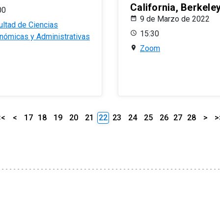
California, Berkele
00
9 de Marzo de 2022
ultad de Ciencias
15:30
nómicas y Administrativas
Zoom
<<
<
17
18
19
20
21
22
23
24
25
26
27
28
>
>