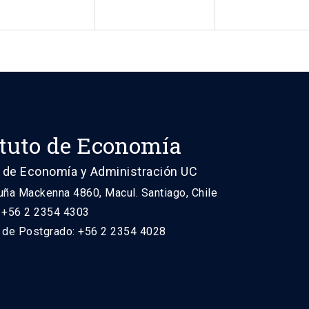
ituto de Economía
 de Economía y Administración UC
uña Mackenna 4860, Macul. Santiago, Chile
: +56 2 2354 4303
n de Postgrado: +56 2 2354 4028