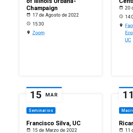
of Illinois Urbana-
Centr
Champaign
20 
17 de Agosto de 2022
14:
15:30
Fac
Zoom
Eco
UC
15
1
MAR
Seminarios
Macr
Francisco Silva, UC
Rica
15 de Marzo de 2022
11 