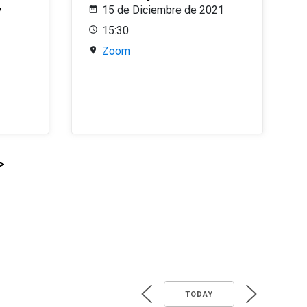
y
15 de Diciembre de 2021
15:30
Zoom
>
TODAY