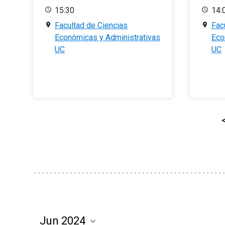
15:30
14:
Facultad de Ciencias
Fac
Económicas y Administrativas
Eco
UC
UC