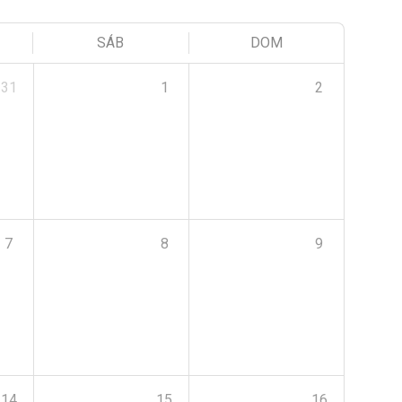
SÁB
DOM
31
1
2
7
8
9
14
15
16