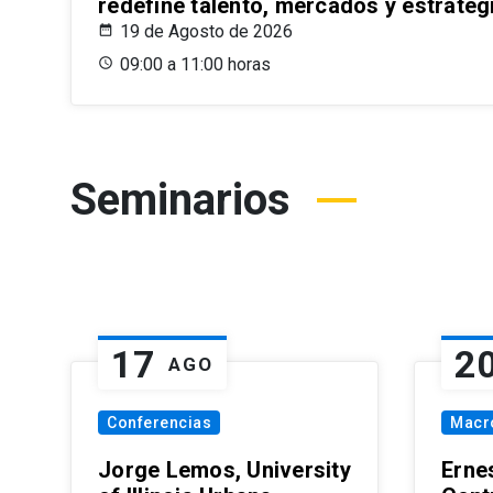
redefine talento, mercados y estrateg
19 de Agosto de 2026
09:00 a 11:00 horas
Seminarios
17
2
AGO
Conferencias
Macr
Jorge Lemos, University
Erne