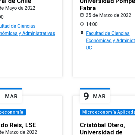
al de Chile
Universidad Pomp
Fabra
de Mayo de 2022
25 de Marzo de 2022
00
14:00
ultad de Ciencias
nómicas y Administrativas
Facultad de Ciencias
Económicas y Administ
UC
1
9
MAR
MAR
oeconomía
Microeconomía Aplicad
rdo Reis, LSE
Cristóbal Otero,
Universidad de
de Marzo de 2022