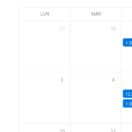
LUN
MAR
27
28
1:3
3
4
12:
1:3
10
11