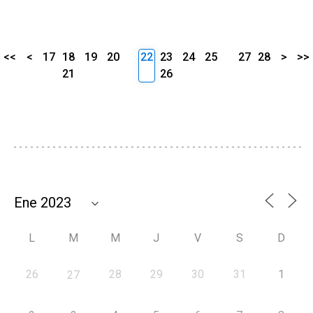
<<
<
17
18
19
20
22
23
24
25
27
28
>
>>
21
26
L
M
M
J
V
S
D
26
28
29
30
31
1
27