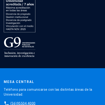
MESA CENTRAL
Teléfono para comunicarse con las distintas áreas de la
Universidad.
phone
(56)95504 4000