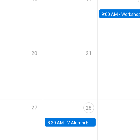
9:00 AM -
Workshop M-NEW 2023: 
20
21
27
28
8:30 AM -
V Alumni Economics Workshop