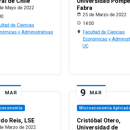
al de Chile
Universidad Pomp
Fabra
de Mayo de 2022
25 de Marzo de 2022
00
14:00
ultad de Ciencias
nómicas y Administrativas
Facultad de Ciencias
Económicas y Administ
UC
1
9
MAR
MAR
oeconomía
Microeconomía Aplicad
rdo Reis, LSE
Cristóbal Otero,
Universidad de
de Marzo de 2022