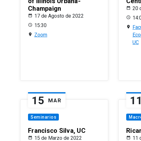
of Illinois Urbana-
Centr
Champaign
20 
17 de Agosto de 2022
14:
15:30
Fac
Zoom
Eco
UC
15
1
MAR
Seminarios
Macr
Francisco Silva, UC
Rica
15 de Marzo de 2022
11 