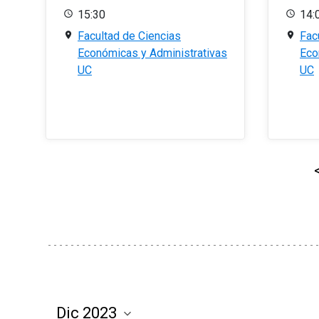
15:30
14:
Facultad de Ciencias
Fac
Económicas y Administrativas
Eco
UC
UC