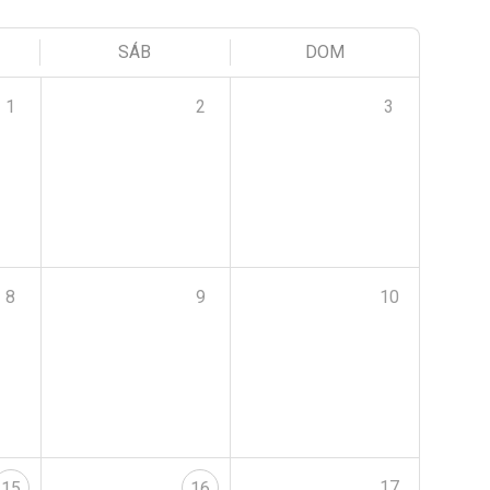
SÁB
DOM
1
2
3
8
9
10
17
15
16