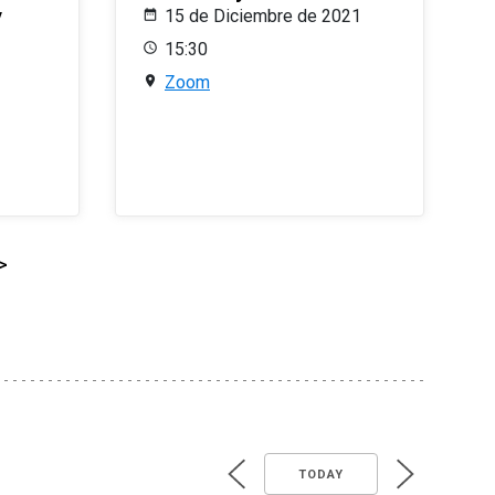
y
15 de Diciembre de 2021
15:30
Zoom
>
TODAY