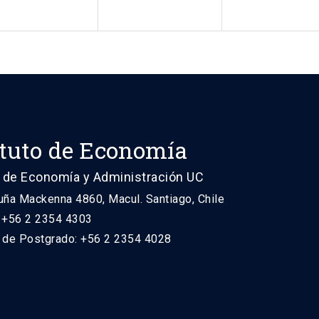
ituto de Economía
 de Economía y Administración UC
uña Mackenna 4860, Macul. Santiago, Chile
: +56 2 2354 4303
n de Postgrado: +56 2 2354 4028