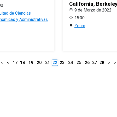
California, Berkele
00
9 de Marzo de 2022
ultad de Ciencias
15:30
nómicas y Administrativas
Zoom
<<
<
17
18
19
20
21
22
23
24
25
26
27
28
>
>