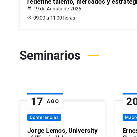
redefine talento, mercados y estrateg
19 de Agosto de 2026
09:00 a 11:00 horas
Seminarios
17
2
AGO
Conferencias
Macr
Jorge Lemos, University
Erne