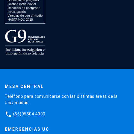
MESA CENTRAL
Teléfono para comunicarse con las distintas áreas de la
Universidad.
phone
(56)95504 4000
EMERGENCIAS UC