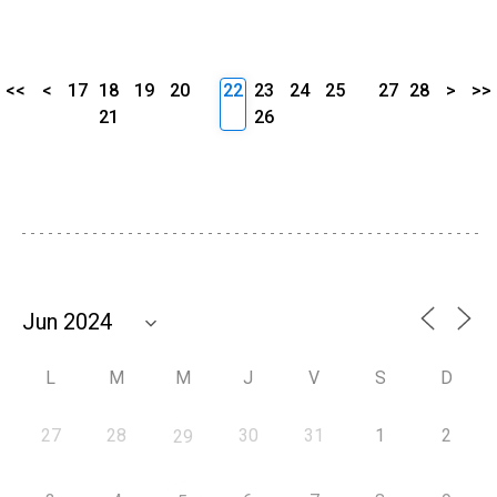
<<
<
17
18
19
20
22
23
24
25
27
28
>
>>
21
26
L
M
M
J
V
S
D
27
28
30
31
1
2
29