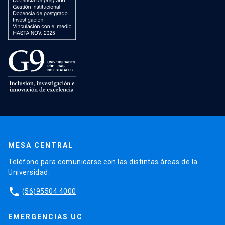
MESA CENTRAL
Teléfono para comunicarse con las distintas áreas de la
Universidad.
phone
(56)95504 4000
EMERGENCIAS UC