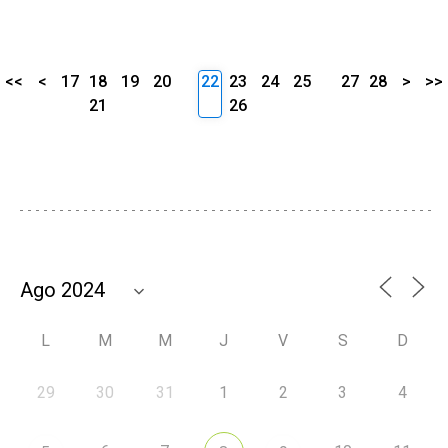
<<
<
17
18
19
20
22
23
24
25
27
28
>
>>
21
26
L
M
M
J
V
S
D
29
30
31
1
2
3
4