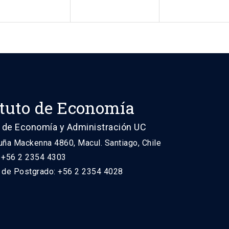
ituto de Economía
 de Economía y Administración UC
uña Mackenna 4860, Macul. Santiago, Chile
: +56 2 2354 4303
n de Postgrado: +56 2 2354 4028