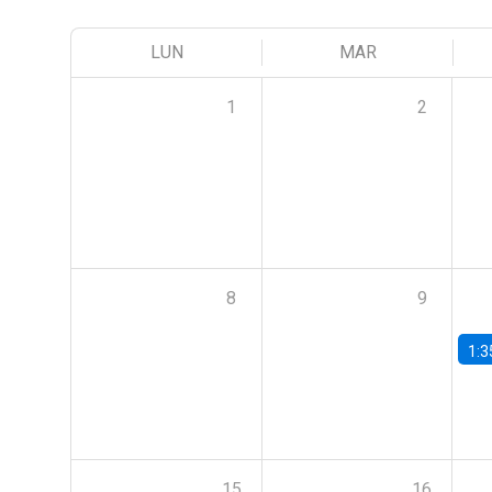
LUN
MAR
1
2
8
9
1:3
15
16