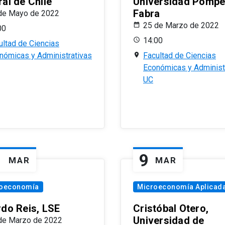
al de Chile
Universidad Pomp
Fabra
de Mayo de 2022
25 de Marzo de 2022
00
14:00
ultad de Ciencias
nómicas y Administrativas
Facultad de Ciencias
Económicas y Administ
UC
1
9
MAR
MAR
oeconomía
Microeconomía Aplicad
rdo Reis, LSE
Cristóbal Otero,
Universidad de
de Marzo de 2022