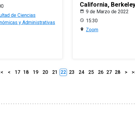
California, Berkele
00
9 de Marzo de 2022
ultad de Ciencias
15:30
nómicas y Administrativas
Zoom
<<
<
17
18
19
20
21
22
23
24
25
26
27
28
>
>