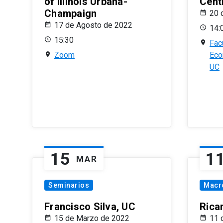
of Illinois Urbana-
Centr
Champaign
20 
17 de Agosto de 2022
14:
15:30
Fac
Zoom
Eco
UC
15
1
MAR
Seminarios
Macr
Francisco Silva, UC
Rica
15 de Marzo de 2022
11 