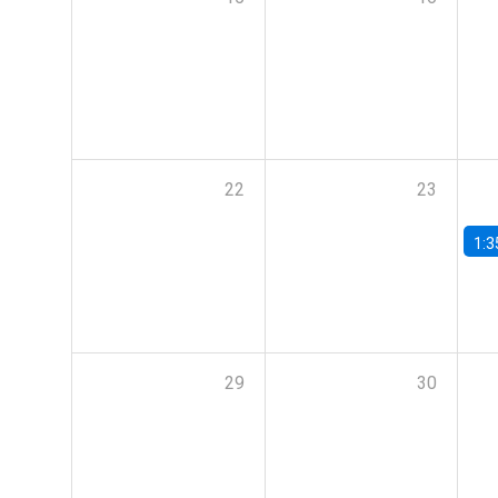
22
23
1:3
29
30