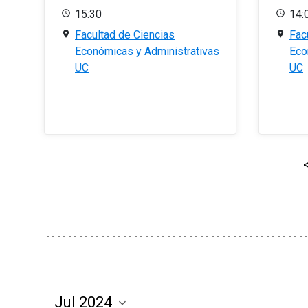
15:30
14:
Facultad de Ciencias
Fac
Económicas y Administrativas
Eco
UC
UC