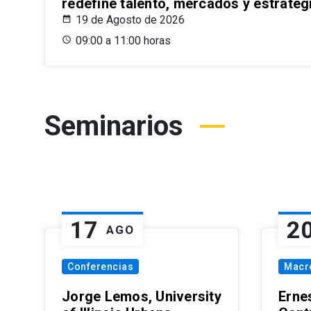
redefine talento, mercados y estrateg
19 de Agosto de 2026
09:00 a 11:00 horas
Seminarios
17
2
AGO
Conferencias
Macr
Jorge Lemos, University
Erne