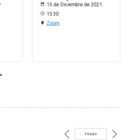
y
15 de Diciembre de 2021
15:30
Zoom
>
TODAY