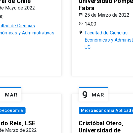
al de Chile
Universidad Pomp
Fabra
de Mayo de 2022
25 de Marzo de 2022
00
14:00
ultad de Ciencias
nómicas y Administrativas
Facultad de Ciencias
Económicas y Administ
UC
1
9
MAR
MAR
oeconomía
Microeconomía Aplicad
rdo Reis, LSE
Cristóbal Otero,
Universidad de
de Marzo de 2022