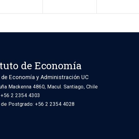
ituto de Economía
 de Economía y Administración UC
uña Mackenna 4860, Macul. Santiago, Chile
: +56 2 2354 4303
n de Postgrado: +56 2 2354 4028