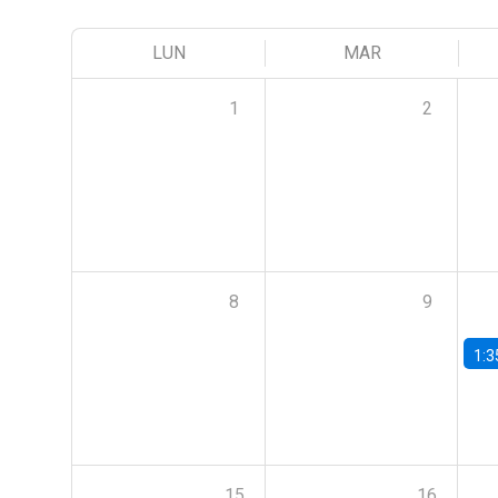
LUN
MAR
1
2
8
9
1:3
15
16