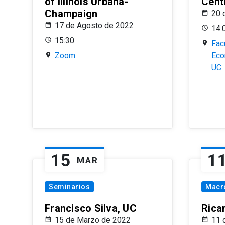
of Illinois Urbana-
Centr
Champaign
20 
17 de Agosto de 2022
14:
15:30
Fac
Zoom
Eco
UC
15
1
MAR
Seminarios
Macr
Francisco Silva, UC
Rica
15 de Marzo de 2022
11 