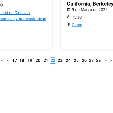
California, Berkele
00
9 de Marzo de 2022
ultad de Ciencias
15:30
nómicas y Administrativas
Zoom
<<
<
17
18
19
20
21
22
23
24
25
26
27
28
>
>