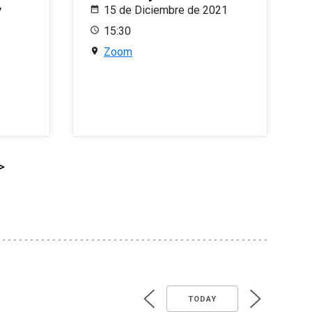
y
15 de Diciembre de 2021
15:30
Zoom
>
TODAY