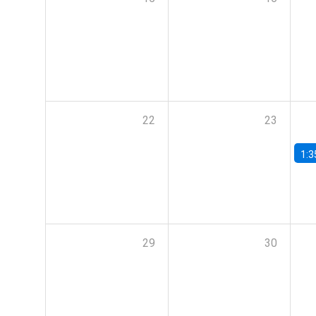
22
23
1:3
29
30