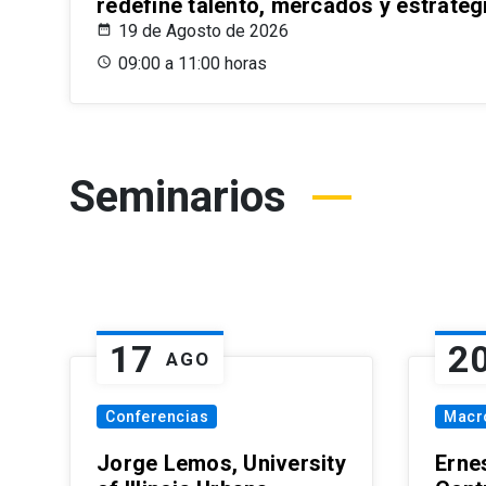
redefine talento, mercados y estrateg
19 de Agosto de 2026
09:00 a 11:00 horas
Seminarios
17
2
AGO
Conferencias
Macr
Jorge Lemos, University
Erne