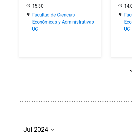
15:30
14:
Facultad de Ciencias
Fac
Económicas y Administrativas
Eco
UC
UC