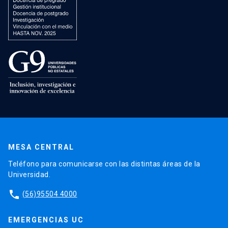
MESA CENTRAL
Teléfono para comunicarse con las distintas áreas de la
Universidad.
phone
(56)95504 4000
EMERGENCIAS UC