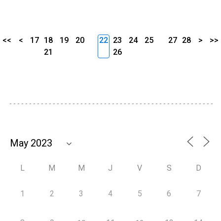
<<
<
17
18
19
20
22
23
24
25
27
28
>
>>
21
26
L
M
M
J
V
S
D
1
2
3
4
5
6
7