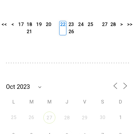
<<
<
17
18
19
20
22
23
24
25
27
28
>
>>
21
26
L
M
M
J
V
S
D
25
26
30
1
27
28
29