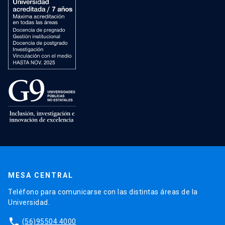
MESA CENTRAL
Teléfono para comunicarse con las distintas áreas de la
Universidad.
phone
(56)95504 4000