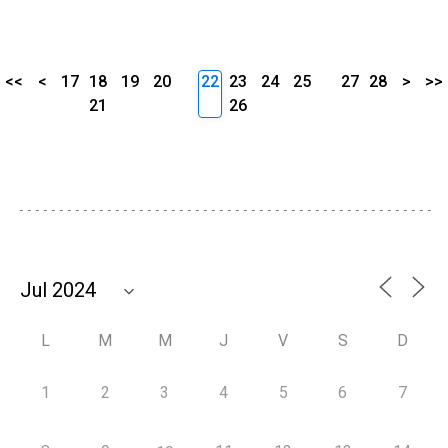
<<
<
17
18
19
20
22
23
24
25
27
28
>
>>
21
26
L
M
M
J
V
S
D
1
2
3
4
5
6
7