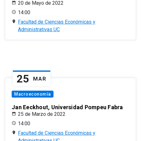
20 de Mayo de 2022
14:00
Facultad de Ciencias Económicas y
Administrativas UC
25
MAR
Macroeconomía
Jan Eeckhout, Universidad Pompeu Fabra
25 de Marzo de 2022
14:00
Facultad de Ciencias Económicas y
Administrativas UC