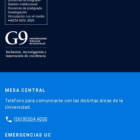
MESA CENTRAL
Teléfono para comunicarse con las distintas áreas de la
Universidad.
phone
(56)95504 4000
EMERGENCIAS UC