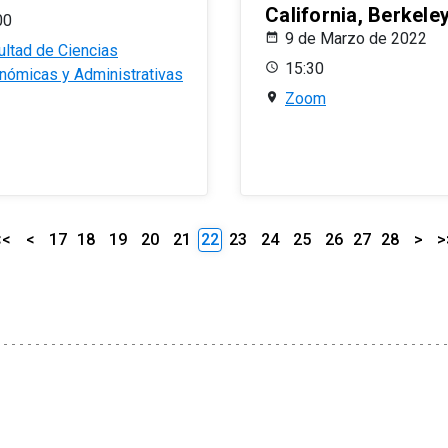
California, Berkele
00
9 de Marzo de 2022
ultad de Ciencias
15:30
nómicas y Administrativas
Zoom
<<
<
17
18
19
20
21
22
23
24
25
26
27
28
>
>