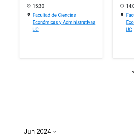
15:30
14:
Facultad de Ciencias
Fac
Económicas y Administrativas
Eco
UC
UC