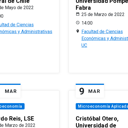
al de Chile
Universidad Pomp
Fabra
de Mayo de 2022
25 de Marzo de 2022
00
14:00
ultad de Ciencias
nómicas y Administrativas
Facultad de Ciencias
Económicas y Administ
UC
1
9
MAR
MAR
oeconomía
Microeconomía Aplicad
rdo Reis, LSE
Cristóbal Otero,
Universidad de
de Marzo de 2022