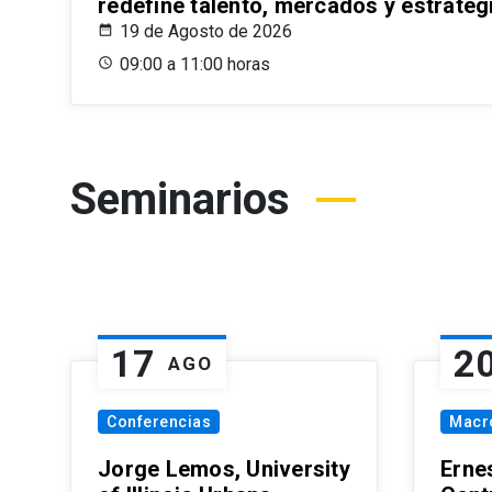
redefine talento, mercados y estrateg
19 de Agosto de 2026
09:00 a 11:00 horas
Seminarios
17
2
AGO
Conferencias
Macr
Jorge Lemos, University
Erne