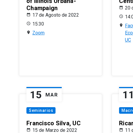
of Illinois Urbana-
Centr
Champaign
20 
17 de Agosto de 2022
14:
15:30
Fac
Zoom
Eco
UC
15
1
MAR
Seminarios
Macr
Francisco Silva, UC
Rica
15 de Marzo de 2022
11 