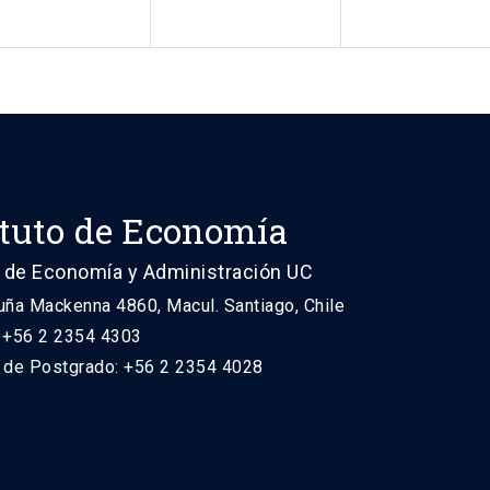
ituto de Economía
 de Economía y Administración UC
uña Mackenna 4860, Macul. Santiago, Chile
: +56 2 2354 4303
n de Postgrado: +56 2 2354 4028