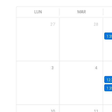
LUN
MAR
27
28
1:3
3
4
12:
1:3
10
11