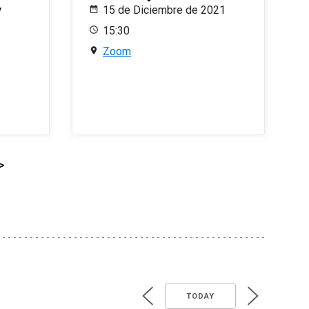
y
15 de Diciembre de 2021
15:30
Zoom
>
TODAY