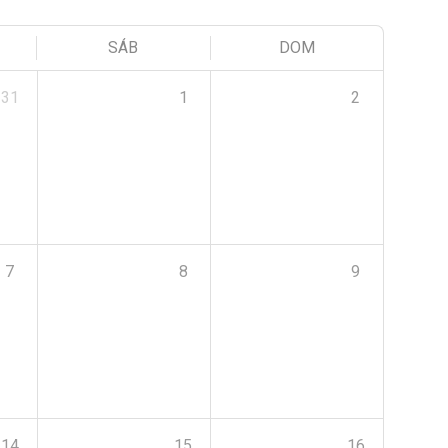
SÁB
DOM
31
1
2
7
8
9
14
15
16