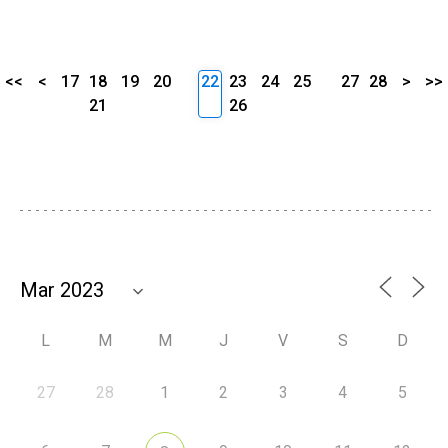
<<
<
17
18
19
20
22
23
24
25
27
28
>
>>
21
26
L
M
M
J
V
S
D
27
28
1
2
3
4
5