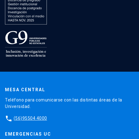
MESA CENTRAL
Teléfono para comunicarse con las distintas áreas de la
Universidad.
phone
(56)95504 4000
EMERGENCIAS UC