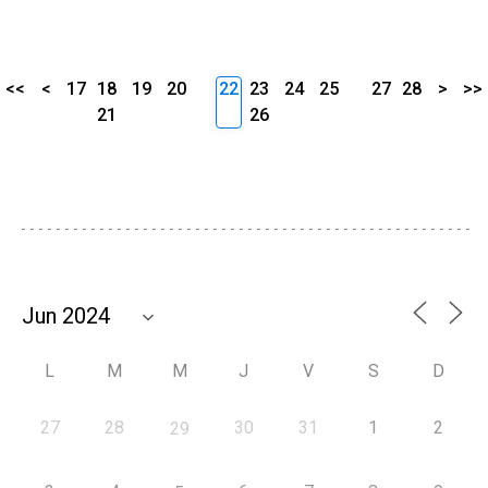
<<
<
17
18
19
20
22
23
24
25
27
28
>
>>
21
26
L
M
M
J
V
S
D
27
28
30
31
1
2
29