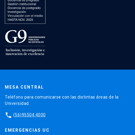
MESA CENTRAL
Teléfono para comunicarse con las distintas áreas de la
Universidad.
phone
(56)95504 4000
EMERGENCIAS UC