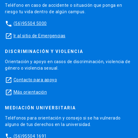
Teléfono en caso de accidente o situación que ponga en
riesgo tu vida dentro de algún campus.
phone
(56)95504 5000
launch
Ir al sitio de Emergencias
DISCRIMINACIÓN Y VIOLENCIA
Orientación y apoyo en casos de discriminación, violencia de
género o violencia sexual.
launch
Contacto para apoyo
launch
Más orientación
MEDIACIÓN UNIVERSITARIA
Teléfonos para orientación y consejo si se ha vulnerado
alguno de tus derechos en la universidad.
phone
(56)95504 1691