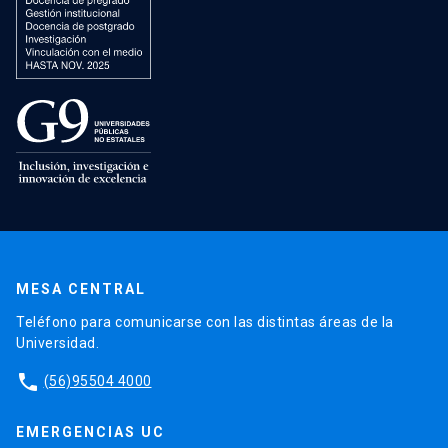
MESA CENTRAL
Teléfono para comunicarse con las distintas áreas de la
Universidad.
phone
(56)95504 4000
EMERGENCIAS UC