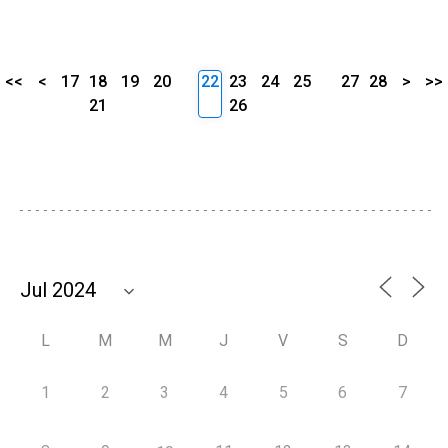
<<
<
17
18
19
20
22
23
24
25
27
28
>
>>
21
26
L
M
M
J
V
S
D
1
2
3
4
5
6
7