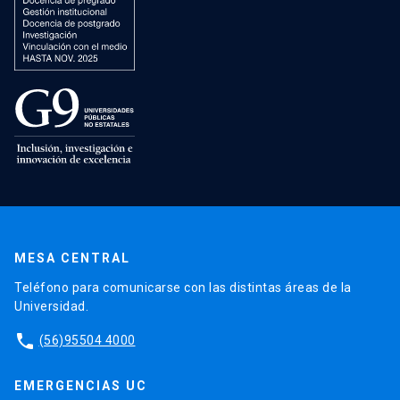
MESA CENTRAL
Teléfono para comunicarse con las distintas áreas de la
Universidad.
phone
(56)95504 4000
EMERGENCIAS UC