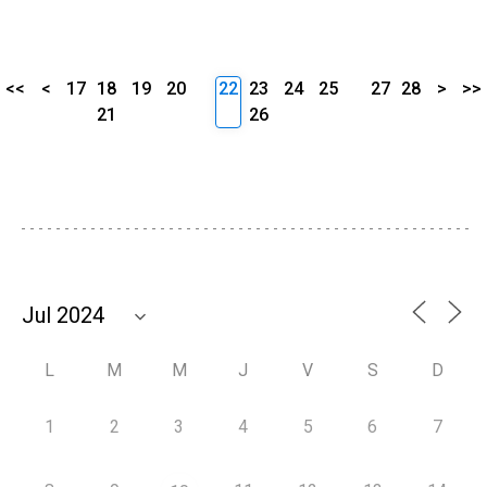
<<
<
17
18
19
20
22
23
24
25
27
28
>
>>
21
26
L
M
M
J
V
S
D
1
2
3
4
5
6
7