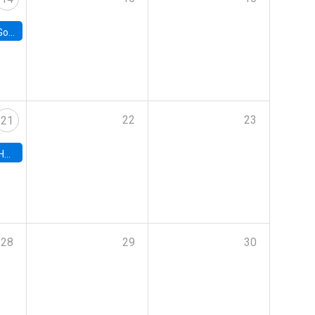
e Chile
22
23
21
hile
28
29
30