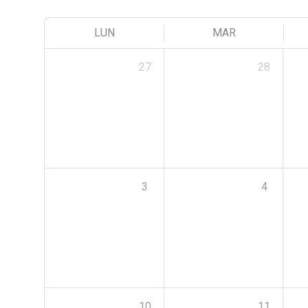
LUN
MAR
27
28
3
4
10
11