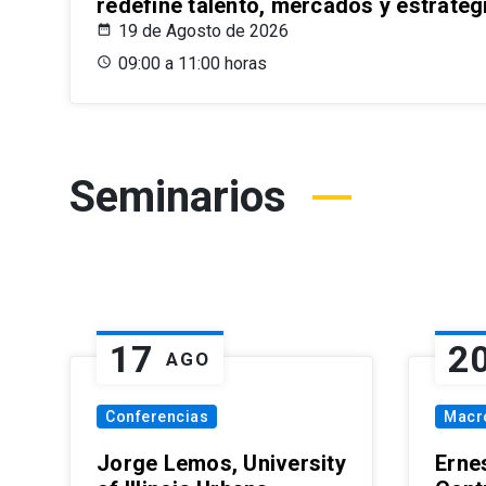
redefine talento, mercados y estrateg
19 de Agosto de 2026
09:00 a 11:00 horas
Seminarios
17
2
AGO
Conferencias
Macr
Jorge Lemos, University
Erne