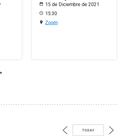
y
15 de Diciembre de 2021
15:30
Zoom
>
TODAY