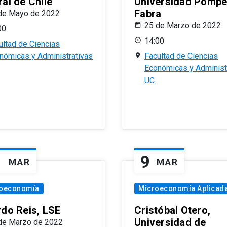
al de Chile
Universidad Pomp
Fabra
de Mayo de 2022
25 de Marzo de 2022
00
14:00
ultad de Ciencias
nómicas y Administrativas
Facultad de Ciencias
Económicas y Administ
UC
1
9
MAR
MAR
oeconomía
Microeconomía Aplicad
rdo Reis, LSE
Cristóbal Otero,
Universidad de
de Marzo de 2022