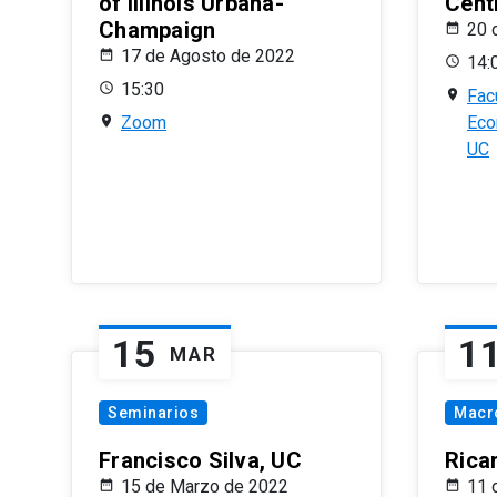
of Illinois Urbana-
Centr
Champaign
20 
17 de Agosto de 2022
14:
15:30
Fac
Zoom
Eco
UC
15
1
MAR
Seminarios
Macr
Francisco Silva, UC
Rica
15 de Marzo de 2022
11 