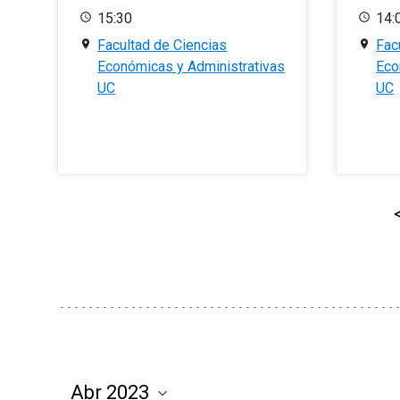
15:30
14:
Facultad de Ciencias
Fac
Económicas y Administrativas
Eco
UC
UC