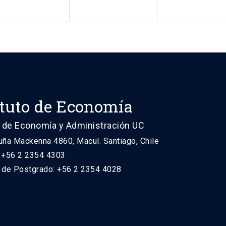
ituto de Economía
 de Economía y Administración UC
uña Mackenna 4860, Macul. Santiago, Chile
: +56 2 2354 4303
n de Postgrado: +56 2 2354 4028