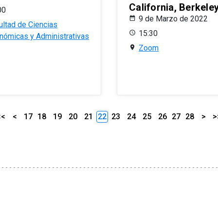
California, Berkele
00
9 de Marzo de 2022
ultad de Ciencias
15:30
nómicas y Administrativas
Zoom
<<
<
17
18
19
20
21
22
23
24
25
26
27
28
>
>