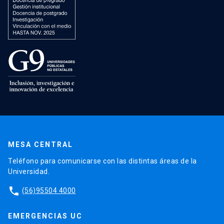
MESA CENTRAL
Teléfono para comunicarse con las distintas áreas de la
Universidad.
phone
(56)95504 4000
EMERGENCIAS UC