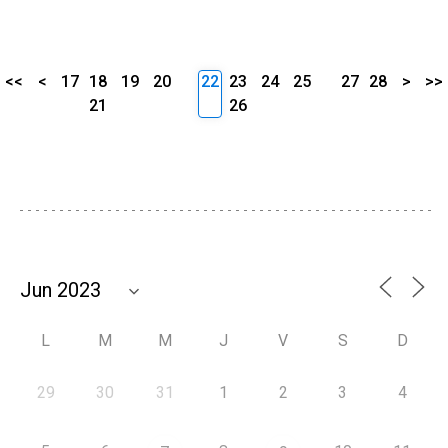
<<
<
17
18
19
20
22
23
24
25
27
28
>
>>
21
26
L
M
M
J
V
S
D
29
30
31
1
2
3
4