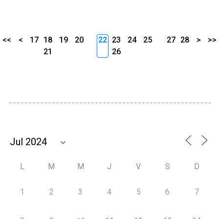
<<
<
17
18
19
20
22
23
24
25
27
28
>
>>
21
26
L
M
M
J
V
S
D
1
2
3
4
5
6
7