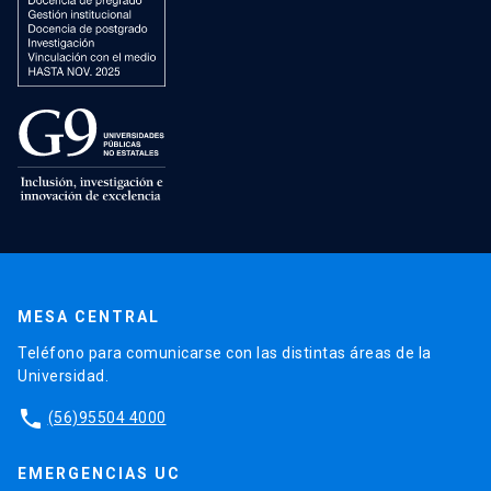
MESA CENTRAL
Teléfono para comunicarse con las distintas áreas de la
Universidad.
phone
(56)95504 4000
EMERGENCIAS UC